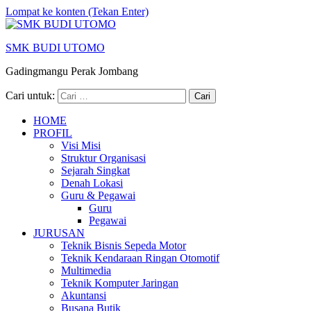
Lompat ke konten (Tekan Enter)
SMK BUDI UTOMO
Gadingmangu Perak Jombang
Cari untuk:
HOME
PROFIL
Visi Misi
Struktur Organisasi
Sejarah Singkat
Denah Lokasi
Guru & Pegawai
Guru
Pegawai
JURUSAN
Teknik Bisnis Sepeda Motor
Teknik Kendaraan Ringan Otomotif
Multimedia
Teknik Komputer Jaringan
Akuntansi
Busana Butik