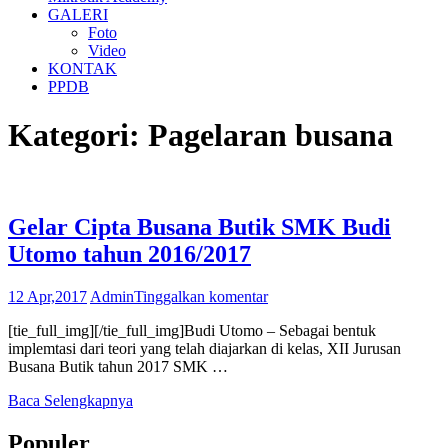
GALERI
Foto
Video
KONTAK
PPDB
Kategori:
Pagelaran busana
Gelar Cipta Busana Butik SMK Budi
Utomo tahun 2016/2017
12 Apr,2017
Admin
Tinggalkan komentar
[tie_full_img][/tie_full_img]Budi Utomo – Sebagai bentuk
implemtasi dari teori yang telah diajarkan di kelas, XII Jurusan
Busana Butik tahun 2017 SMK …
Baca Selengkapnya
Populer