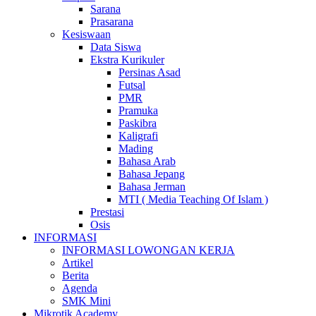
Sarana
Prasarana
Kesiswaan
Data Siswa
Ekstra Kurikuler
Persinas Asad
Futsal
PMR
Pramuka
Paskibra
Kaligrafi
Mading
Bahasa Arab
Bahasa Jepang
Bahasa Jerman
MTI ( Media Teaching Of Islam )
Prestasi
Osis
INFORMASI
INFORMASI LOWONGAN KERJA
Artikel
Berita
Agenda
SMK Mini
Mikrotik Academy