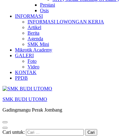
Prestasi
Osis
INFORMASI
INFORMASI LOWONGAN KERJA
Artikel
Berita
Agenda
SMK Mini
Mikrotik Academy
GALERI
Foto
Video
KONTAK
PPDB
SMK BUDI UTOMO
Gadingmangu Perak Jombang
Cari untuk: