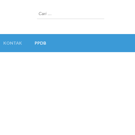
Cari
untuk:
KONTAK
PPDB