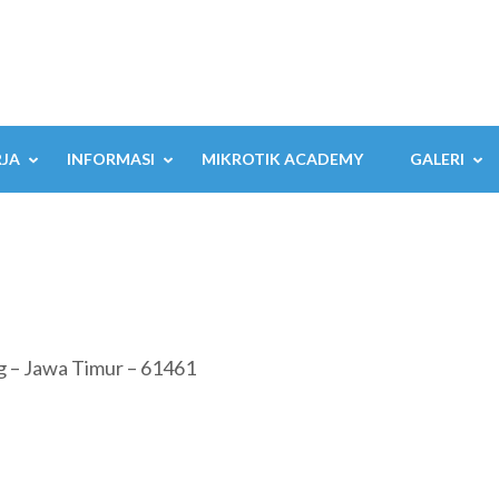
RJA
INFORMASI
MIKROTIK ACADEMY
GALERI
 – Jawa Timur – 61461