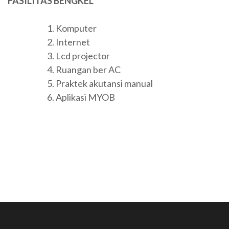
FASILITAS BENGKEL
Komputer
Internet
Lcd projector
Ruangan ber AC
Praktek akutansi manual
Aplikasi MYOB