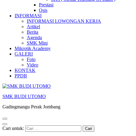
Prestasi
Osis
INFORMASI
INFORMASI LOWONGAN KERJA
Artikel
Berita
Agenda
SMK Mini
Mikrotik Academy
GALERI
Foto
Video
KONTAK
PPDB
SMK BUDI UTOMO
Gadingmangu Perak Jombang
Cari untuk: