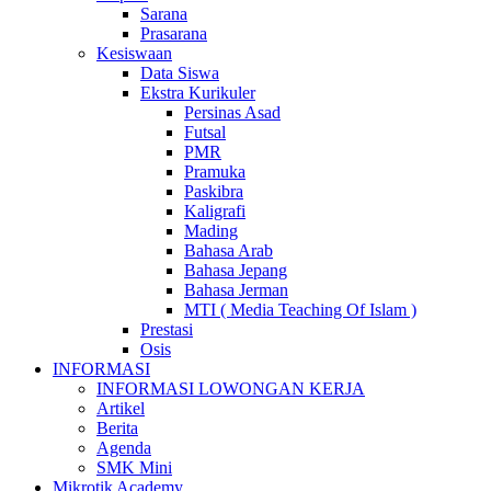
Sarana
Prasarana
Kesiswaan
Data Siswa
Ekstra Kurikuler
Persinas Asad
Futsal
PMR
Pramuka
Paskibra
Kaligrafi
Mading
Bahasa Arab
Bahasa Jepang
Bahasa Jerman
MTI ( Media Teaching Of Islam )
Prestasi
Osis
INFORMASI
INFORMASI LOWONGAN KERJA
Artikel
Berita
Agenda
SMK Mini
Mikrotik Academy