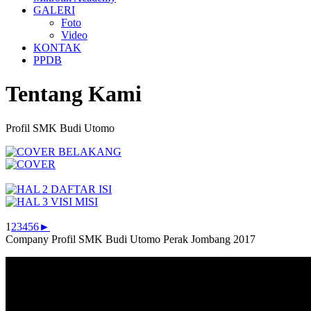
GALERI
Foto
Video
KONTAK
PPDB
Tentang Kami
Profil SMK Budi Utomo
1
2
3
4
5
6
►
Company Profil SMK Budi Utomo Perak Jombang 2017