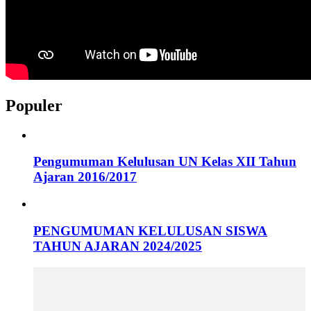
Populer
Pengumuman Kelulusan UN Kelas XII Tahun
Ajaran 2016/2017
PENGUMUMAN KELULUSAN SISWA
TAHUN AJARAN 2024/2025