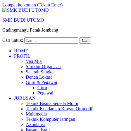
Lompat ke konten (Tekan Enter)
SMK BUDI UTOMO
Gadingmangu Perak Jombang
Cari untuk:
HOME
PROFIL
Visi Misi
Struktur Organisasi
Sejarah Singkat
Denah Lokasi
Guru & Pegawai
Guru
Pegawai
JURUSAN
Teknik Bisnis Sepeda Motor
Teknik Kendaraan Ringan Otomotif
Multimedia
Teknik Komputer Jaringan
Akuntansi
Busana Butik