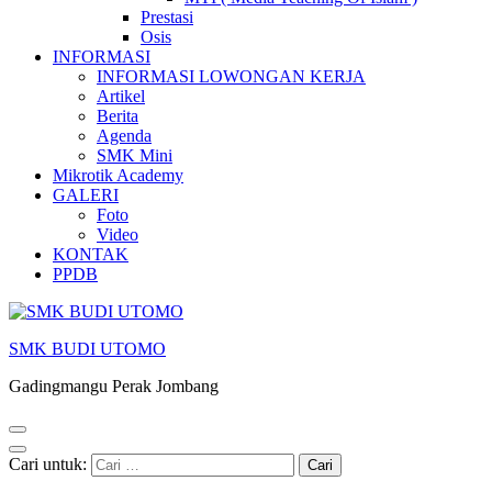
Prestasi
Osis
INFORMASI
INFORMASI LOWONGAN KERJA
Artikel
Berita
Agenda
SMK Mini
Mikrotik Academy
GALERI
Foto
Video
KONTAK
PPDB
SMK BUDI UTOMO
Gadingmangu Perak Jombang
Cari untuk: