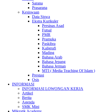
Sarana
Prasarana
Kesiswaan
Data Siswa
Ekstra Kurikuler
Persinas Asad
Futsal
PMR
Pramuka
Paskibra
Kaligrafi
Mading
Bahasa Arab
Bahasa Jepang
Bahasa Jerman
MTI ( Media Teaching Of Islam )
Prestasi
Osis
INFORMASI
INFORMASI LOWONGAN KERJA
Artikel
Berita
Agenda
SMK Mini
Mikrotik Academy