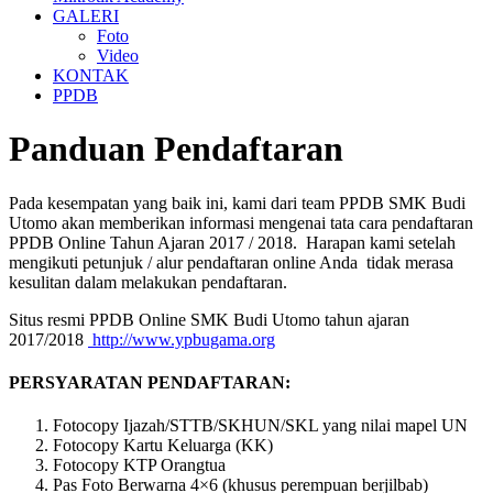
GALERI
Foto
Video
KONTAK
PPDB
Panduan Pendaftaran
Pada kesempatan yang baik ini, kami dari team PPDB SMK Budi
Utomo akan memberikan informasi mengenai tata cara pendaftaran
PPDB Online Tahun Ajaran 2017 / 2018. Harapan kami setelah
mengikuti petunjuk / alur pendaftaran online Anda tidak merasa
kesulitan dalam melakukan pendaftaran.
Situs resmi PPDB Online SMK Budi Utomo tahun ajaran
2017/2018
http://www.ypbugama.org
PERSYARATAN PENDAFTARAN:
Fotocopy Ijazah/STTB/SKHUN/SKL yang nilai mapel UN
Fotocopy Kartu Keluarga (KK)
Fotocopy KTP Orangtua
Pas Foto Berwarna 4×6 (khusus perempuan berjilbab)