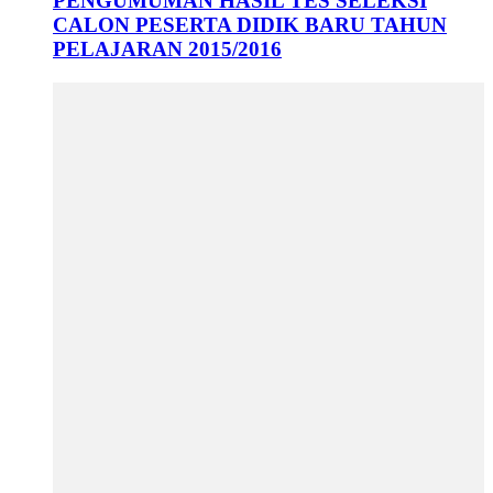
PENGUMUMAN HASIL TES SELEKSI
CALON PESERTA DIDIK BARU TAHUN
PELAJARAN 2015/2016