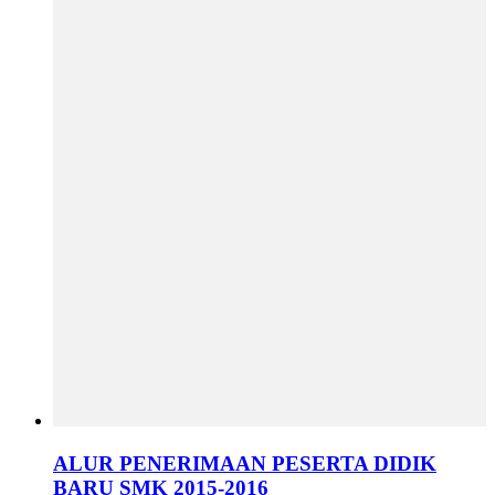
ALUR PENERIMAAN PESERTA DIDIK
BARU SMK 2015-2016