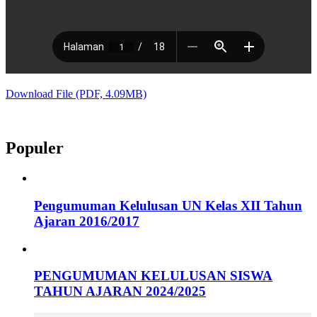
Download File (PDF, 4.09MB)
Populer
Pengumuman Kelulusan UN Kelas XII Tahun
Ajaran 2016/2017
PENGUMUMAN KELULUSAN SISWA
TAHUN AJARAN 2024/2025