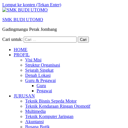
Lompat ke konten (Tekan Enter)
SMK BUDI UTOMO
Gadingmangu Perak Jombang
Cari untuk:
HOME
PROFIL
Visi Misi
Struktur Organisasi
Sejarah Singkat
Denah Lokasi
Guru & Pegawai
Guru
Pegawai
JURUSAN
Teknik Bisnis Sepeda Motor
Teknik Kendaraan Ringan Otomotif
Multimedia
Teknik Komputer Jaringan
Akuntansi
Busana Butik