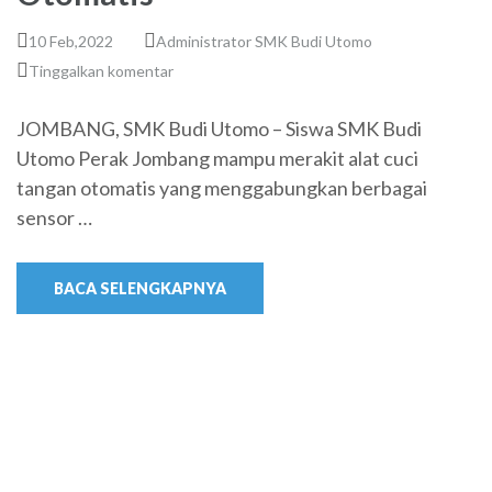
10 Feb,2022
Administrator SMK Budi Utomo
Tinggalkan komentar
JOMBANG, SMK Budi Utomo – Siswa SMK Budi
Utomo Perak Jombang mampu merakit alat cuci
tangan otomatis yang menggabungkan berbagai
sensor …
BACA SELENGKAPNYA