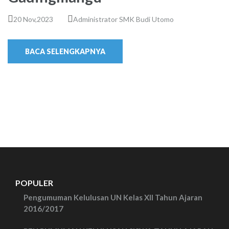
20 Nov,2023
Administrator SMK Budi Utomo
BACA SELENGKAPNYA
POPULER
Pengumuman Kelulusan UN Kelas XII Tahun Ajaran
2016/2017