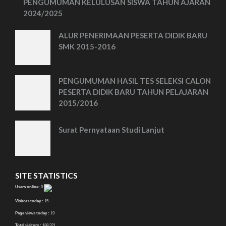
PENGUMUMAN KELULUSAN SISWA TAHUN AJARAN
2024/2025
ALUR PENERIMAAN PESERTA DIDIK BARU
SMK 2015-2016
PENGUMUMAN HASIL TES SELEKSI CALON
PESERTA DIDIK BARU TAHUN PELAJARAN
2015/2016
Surat Pernyataan Studi Lanjut
SITE STATISTICS
Users online:
0
Visitors today :
15
Page views today :
19
Total visitors :
188,321