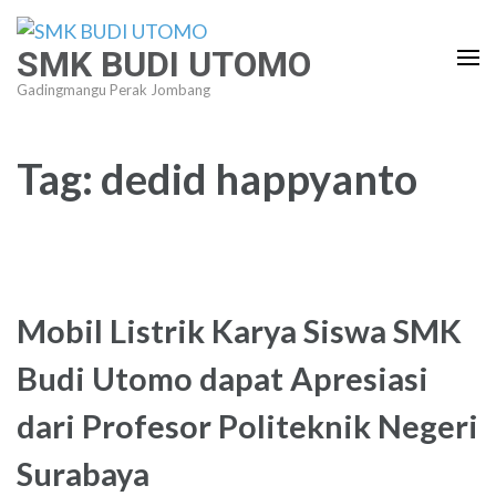
Lompat
ke
SMK BUDI UTOMO
konten
Gadingmangu Perak Jombang
(Tekan
Enter)
Tag:
dedid happyanto
Mobil Listrik Karya Siswa SMK
Budi Utomo dapat Apresiasi
dari Profesor Politeknik Negeri
Surabaya