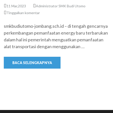
11 Mar,2023
Administrator SMK Budi Utomo
Tinggalkan komentar
smkbudiutomo-jombang.sch.id – di tengah gencarnya
perkembangan pemanfaatan energy baru terbarukan
dalam hal ini pemerintah menguatkan pemanfaatan
alat transportasi dengan menggunakan …
BACA SELENGKAPNYA