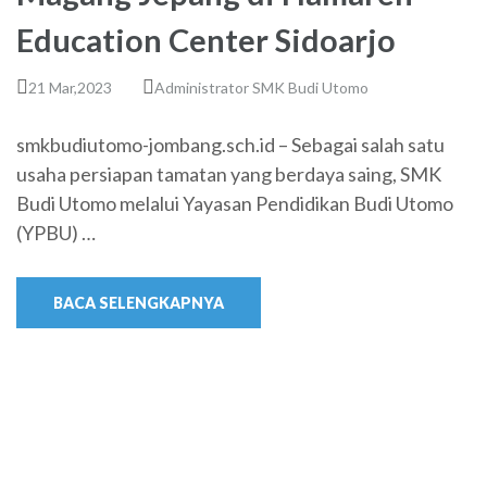
Education Center Sidoarjo
21 Mar,2023
Administrator SMK Budi Utomo
smkbudiutomo-jombang.sch.id – Sebagai salah satu
usaha persiapan tamatan yang berdaya saing, SMK
Budi Utomo melalui Yayasan Pendidikan Budi Utomo
(YPBU) …
BACA SELENGKAPNYA