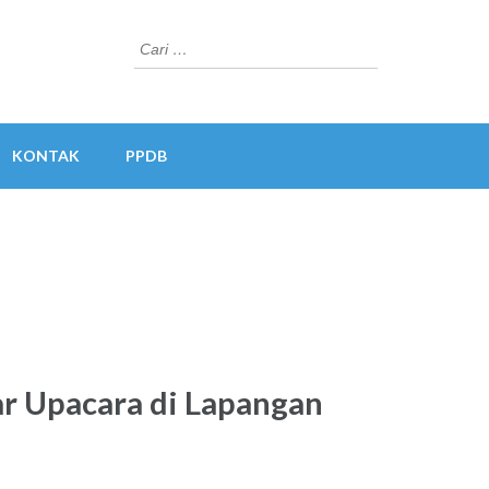
Cari
untuk:
KONTAK
PPDB
r Upacara di Lapangan