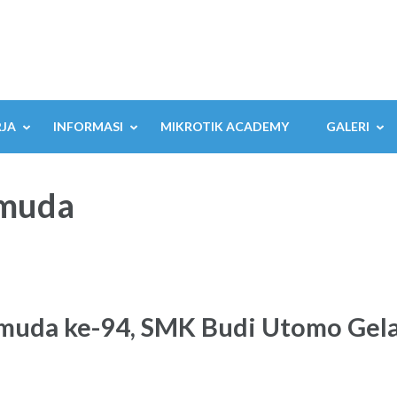
RJA
INFORMASI
MIKROTIK ACADEMY
GALERI
emuda
muda ke-94, SMK Budi Utomo Gela