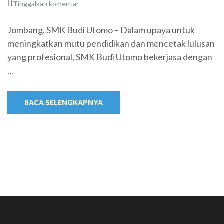
Tinggalkan komentar
Jombang, SMK Budi Utomo – Dalam upaya untuk
meningkatkan mutu pendidikan dan mencetak lulusan
yang profesional, SMK Budi Utomo bekerjasa dengan
…
BACA SELENGKAPNYA