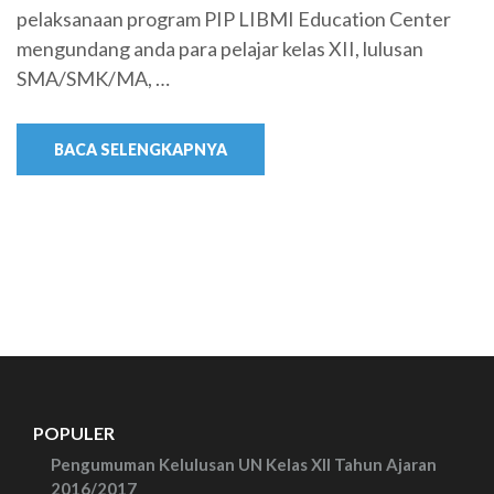
pelaksanaan program PIP LIBMI Education Center
mengundang anda para pelajar kelas XII, lulusan
SMA/SMK/MA, …
BACA SELENGKAPNYA
POPULER
Pengumuman Kelulusan UN Kelas XII Tahun Ajaran
2016/2017