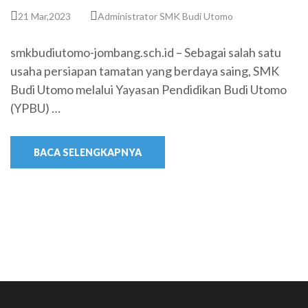
21 Mar,2023
Administrator SMK Budi Utomo
smkbudiutomo-jombang.sch.id – Sebagai salah satu
usaha persiapan tamatan yang berdaya saing, SMK
Budi Utomo melalui Yayasan Pendidikan Budi Utomo
(YPBU) …
BACA SELENGKAPNYA