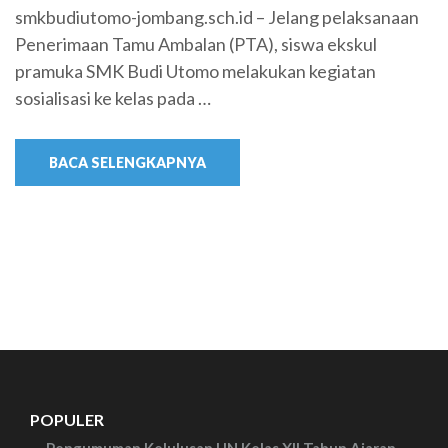
smkbudiutomo-jombang.sch.id – Jelang pelaksanaan
Penerimaan Tamu Ambalan (PTA), siswa ekskul
pramuka SMK Budi Utomo melakukan kegiatan
sosialisasi ke kelas pada …
BACA SELENGKAPNYA
POPULER