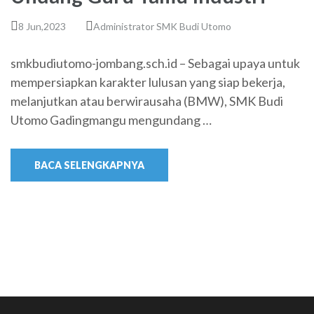
8 Jun,2023
Administrator SMK Budi Utomo
smkbudiutomo-jombang.sch.id – Sebagai upaya untuk
mempersiapkan karakter lulusan yang siap bekerja,
melanjutkan atau berwirausaha (BMW), SMK Budi
Utomo Gadingmangu mengundang …
BACA SELENGKAPNYA