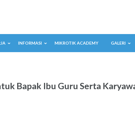
RJA
INFORMASI
MIKROTIK ACADEMY
GALERI
untuk Bapak Ibu Guru Serta Karya