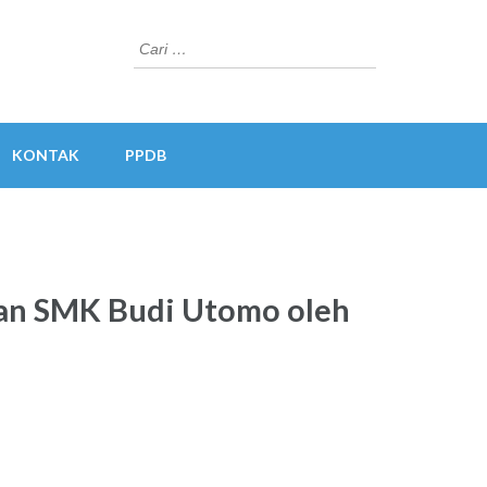
Cari
untuk:
KONTAK
PPDB
wan SMK Budi Utomo oleh