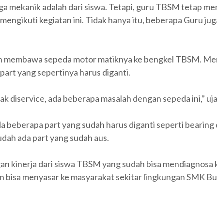
naga mekanik adalah dari siswa. Tetapi, guru TBSM tetap 
 mengikuti kegiatan ini. Tidak hanya itu, beberapa Guru j
dah membawa sepeda motor matiknya ke bengkel TBSM. Men
part yang sepertinya harus diganti.
dak diservice, ada beberapa masalah dengan sepeda ini,” uj
a beberapa part yang sudah harus diganti seperti bearing d
dah ada part yang sudah aus.
gan kinerja dari siswa TBSM yang sudah bisa mendiagnosa 
 dan bisa menyasar ke masyarakat sekitar lingkungan SMK B