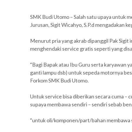
SMK Budi Utomo – Salah satu upaya untuk m
Jurusan, Sigit Wicahyo, S.P.d mengadakan keg
Menurut pria yang akrab dipanggil Pak Sigit
menghendaki service gratis seperti yang dis
“Bagi Bapak atau Ibu Guru serta karyawan y
ganti lampu dsb) untuk sepeda motornya bes
Forkom SMK Budi Utomo.
Untuk service bisa diberikan secara cuma –
supaya membawa sendiri – sendiri sebab be
“untuk oli/komponen/part/bahan membawa s