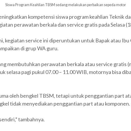
Siswa Program Keahlian TBSM sedang melakukan perbaikan sepeda motor
eningkatkan kompetensi siswa program keahlian Teknik d
iatan perawatan berkala dan service gratis pada Selasa (1
 ini, kegiatan service ini diperuntukan untuk Bapak atau 
ampaikan di grup WA guru.
ang membutuhkan perawatan berkala atau service gratis (m
uk selasa pagi pukul 07.00 – 11.00 WIB, motornya bisa di
 cuma oleh bengkel TBSM, tetapi untuk penggantian part
ngkel tidak menyediakan penggantian part atau komponen.
endiri,” tambahnya.