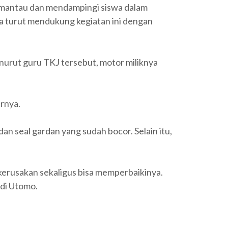
memantau dan mendampingi siswa dalam
uga turut mendukung kegiatan ini dengan
urut guru TKJ tersebut, motor miliknya
arnya.
an seal gardan yang sudah bocor. Selain itu,
kerusakan sekaligus bisa memperbaikinya.
udi Utomo.