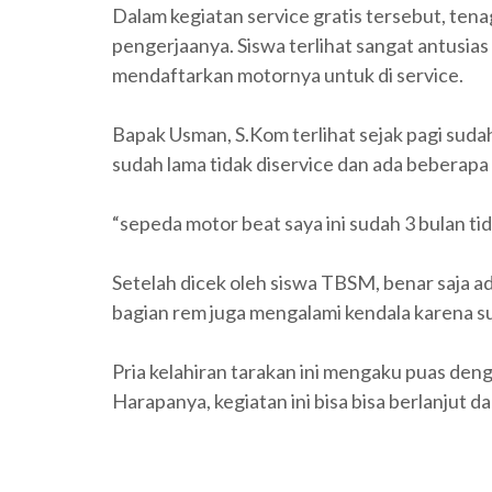
Dalam kegiatan service gratis tersebut, te
pengerjaanya. Siswa terlihat sangat antusias
mendaftarkan motornya untuk di service.
Bapak Usman, S.Kom terlihat sejak pagi su
sudah lama tidak diservice dan ada beberapa 
“sepeda motor beat saya ini sudah 3 bulan ti
Setelah dicek oleh siswa TBSM, benar saja ad
bagian rem juga mengalami kendala karena su
Pria kelahiran tarakan ini mengaku puas den
Harapanya, kegiatan ini bisa bisa berlanjut