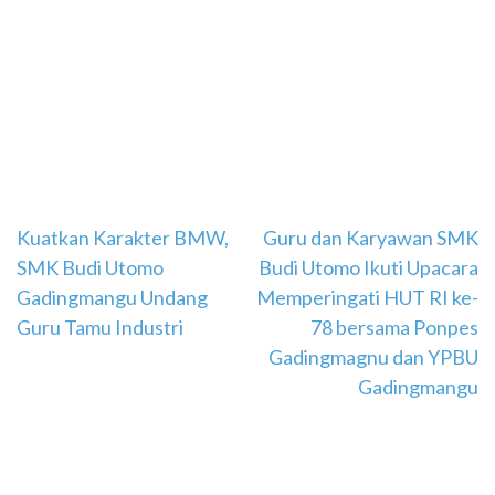
Navigasi
Kuatkan Karakter BMW,
Guru dan Karyawan SMK
SMK Budi Utomo
Budi Utomo Ikuti Upacara
pos
Gadingmangu Undang
Memperingati HUT RI ke-
Guru Tamu Industri
78 bersama Ponpes
Gadingmagnu dan YPBU
Gadingmangu