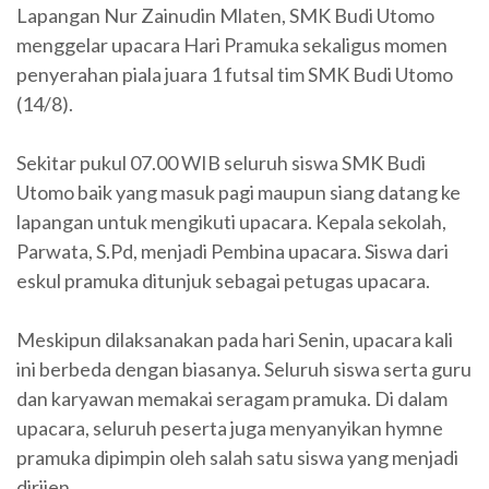
Lapangan Nur Zainudin Mlaten, SMK Budi Utomo
menggelar upacara Hari Pramuka sekaligus momen
penyerahan piala juara 1 futsal tim SMK Budi Utomo
(14/8).
Sekitar pukul 07.00 WIB seluruh siswa SMK Budi
Utomo baik yang masuk pagi maupun siang datang ke
lapangan untuk mengikuti upacara. Kepala sekolah,
Parwata, S.Pd, menjadi Pembina upacara. Siswa dari
eskul pramuka ditunjuk sebagai petugas upacara.
Meskipun dilaksanakan pada hari Senin, upacara kali
ini berbeda dengan biasanya. Seluruh siswa serta guru
dan karyawan memakai seragam pramuka. Di dalam
upacara, seluruh peserta juga menyanyikan hymne
pramuka dipimpin oleh salah satu siswa yang menjadi
dirijen.