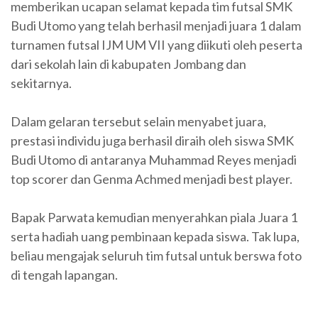
memberikan ucapan selamat kepada tim futsal SMK
Budi Utomo yang telah berhasil menjadi juara 1 dalam
turnamen futsal IJM UM VII yang diikuti oleh peserta
dari sekolah lain di kabupaten Jombang dan
sekitarnya.
Dalam gelaran tersebut selain menyabet juara,
prestasi individu juga berhasil diraih oleh siswa SMK
Budi Utomo di antaranya Muhammad Reyes menjadi
top scorer dan Genma Achmed menjadi best player.
Bapak Parwata kemudian menyerahkan piala Juara 1
serta hadiah uang pembinaan kepada siswa. Tak lupa,
beliau mengajak seluruh tim futsal untuk berswa foto
di tengah lapangan.