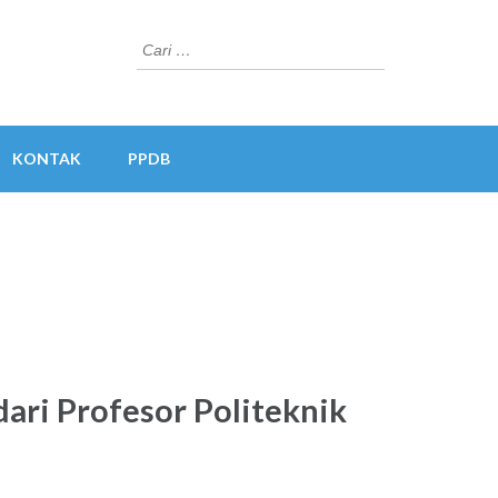
Cari
untuk:
KONTAK
PPDB
ari Profesor Politeknik