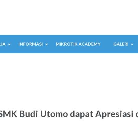
RJA
INFORMASI
MIKROTIK ACADEMY
GALERI
 SMK Budi Utomo dapat Apresiasi d