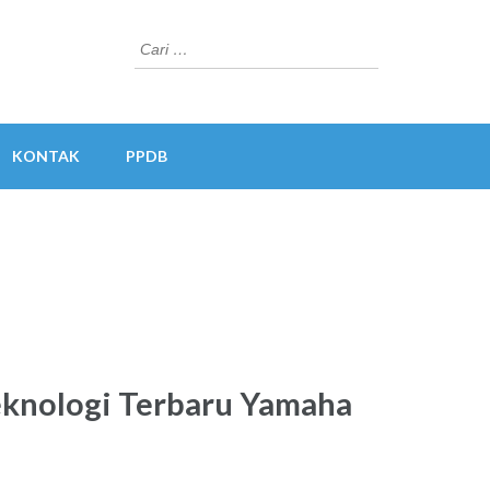
Cari
untuk:
KONTAK
PPDB
eknologi Terbaru Yamaha