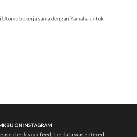
i Utomo bekerja sama dengan Yamaha untuk
MKBU ON INSTAGRAM
lease check your feed, the data was entered