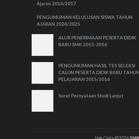
Ajaran 2016/2017
PENGUMUMAN KELULUSAN SISWA TAHUN
AJARAN 2024/2025
ALUR PENERIMAAN PESERTA DIDIK
BARU SMK 2015-2016
PENGUMUMAN HASIL TES SELEKSI
CALON PESERTA DIDIK BARU TAHU
PELAJARAN 2015/2016
Surat Pernyataan Studi Lanjut
Hak Cipta ©2026
SMK