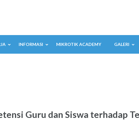
RJA
INFORMASI
MIKROTIK ACADEMY
GALERI
tensi Guru dan Siswa terhadap T