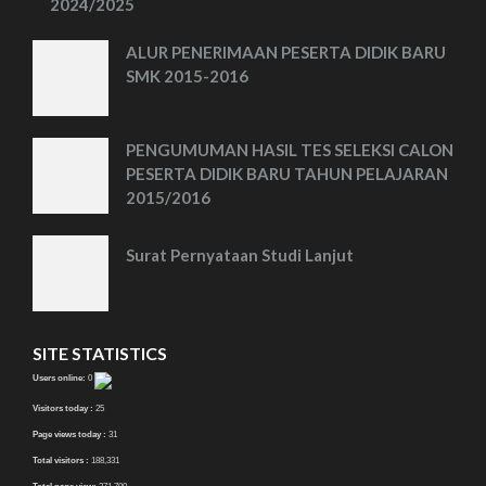
2024/2025
ALUR PENERIMAAN PESERTA DIDIK BARU
SMK 2015-2016
PENGUMUMAN HASIL TES SELEKSI CALON
PESERTA DIDIK BARU TAHUN PELAJARAN
2015/2016
Surat Pernyataan Studi Lanjut
SITE STATISTICS
Users online:
0
Visitors today :
25
Page views today :
31
Total visitors :
188,331