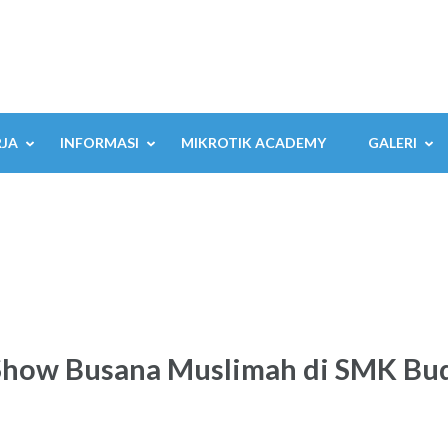
RJA
INFORMASI
MIKROTIK ACADEMY
GALERI
n Show Busana Muslimah di SMK B