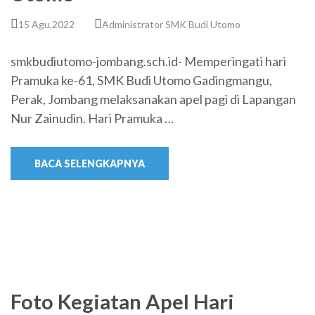
15 Agu,2022
Administrator SMK Budi Utomo
smkbudiutomo-jombang.sch.id- Memperingati hari
Pramuka ke-61, SMK Budi Utomo Gadingmangu,
Perak, Jombang melaksanakan apel pagi di Lapangan
Nur Zainudin. Hari Pramuka …
BACA SELENGKAPNYA
Foto Kegiatan Apel Hari