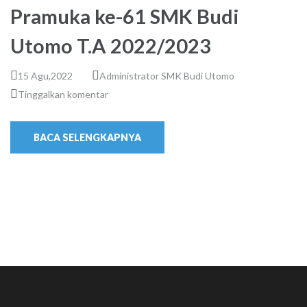
Pramuka ke-61 SMK Budi
Utomo T.A 2022/2023
15 Agu,2022
Administrator SMK Budi Utomo
Tinggalkan komentar
BACA SELENGKAPNYA