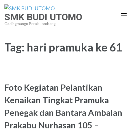
Lompat
ke
SMK BUDI UTOMO
konten
Gadingmangu Perak Jombang
(Tekan
Enter)
Tag:
hari pramuka ke 61
Foto Kegiatan Pelantikan
Kenaikan Tingkat Pramuka
Penegak dan Bantara Ambalan
Prakabu Nurhasan 105 –