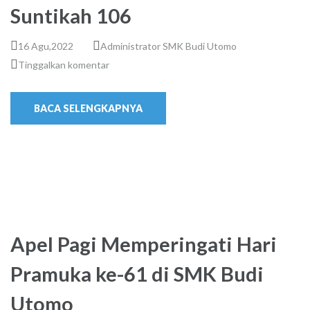
Suntikah 106
16 Agu,2022
Administrator SMK Budi Utomo
Tinggalkan komentar
BACA SELENGKAPNYA
Apel Pagi Memperingati Hari
Pramuka ke-61 di SMK Budi
Utomo