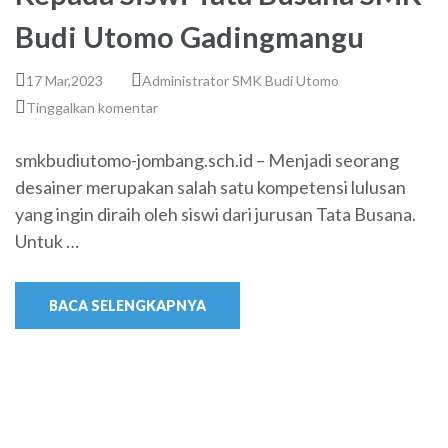
Budi Utomo Gadingmangu
17 Mar,2023
Administrator SMK Budi Utomo
Tinggalkan komentar
smkbudiutomo-jombang.sch.id – Menjadi seorang
desainer merupakan salah satu kompetensi lulusan
yang ingin diraih oleh siswi dari jurusan Tata Busana.
Untuk …
BACA SELENGKAPNYA