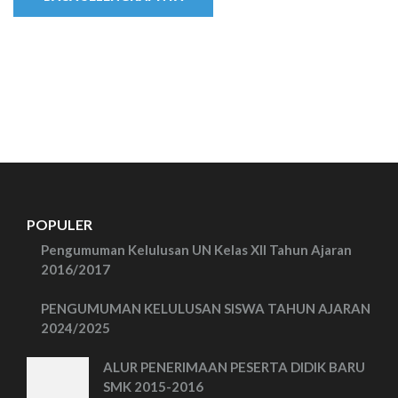
POPULER
Pengumuman Kelulusan UN Kelas XII Tahun Ajaran
2016/2017
PENGUMUMAN KELULUSAN SISWA TAHUN AJARAN
2024/2025
ALUR PENERIMAAN PESERTA DIDIK BARU
SMK 2015-2016