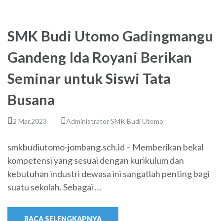
SMK Budi Utomo Gadingmangu
Gandeng Ida Royani Berikan
Seminar untuk Siswi Tata
Busana
2 Mar,2023
Administrator SMK Budi Utomo
smkbudiutomo-jombang.sch.id – Memberikan bekal
kompetensi yang sesuai dengan kurikulum dan
kebutuhan industri dewasa ini sangatlah penting bagi
suatu sekolah. Sebagai …
BACA SELENGKAPNYA