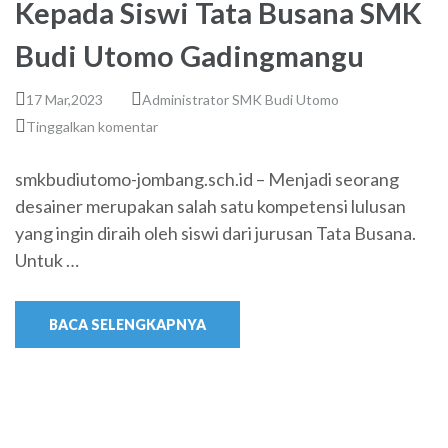
Kepada Siswi Tata Busana SMK
Budi Utomo Gadingmangu
17 Mar,2023
Administrator SMK Budi Utomo
Tinggalkan komentar
smkbudiutomo-jombang.sch.id – Menjadi seorang
desainer merupakan salah satu kompetensi lulusan
yang ingin diraih oleh siswi dari jurusan Tata Busana.
Untuk …
BACA SELENGKAPNYA