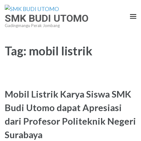
Lompat
ke
SMK BUDI UTOMO
konten
Gadingmangu Perak Jombang
(Tekan
Enter)
Tag:
mobil listrik
Mobil Listrik Karya Siswa SMK
Budi Utomo dapat Apresiasi
dari Profesor Politeknik Negeri
Surabaya