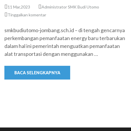
11 Mar,2023
Administrator SMK Budi Utomo
Tinggalkan komentar
smkbudiutomo-jombang.sch.id – di tengah gencarnya
perkembangan pemanfaatan energy baru terbarukan
dalam hal ini pemerintah menguatkan pemanfaatan
alat transportasi dengan menggunakan …
BACA SELENGKAPNYA