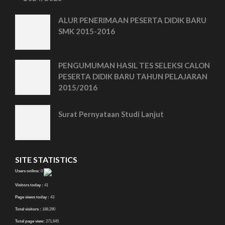
ALUR PENERIMAAN PESERTA DIDIK BARU
SMK 2015-2016
PENGUMUMAN HASIL TES SELEKSI CALON
PESERTA DIDIK BARU TAHUN PELAJARAN
2015/2016
Surat Pernyataan Studi Lanjut
SITE STATISTICS
Users online:
0
Visitors today :
41
Page views today :
43
Total visitors :
188,290
Total page view:
271,645