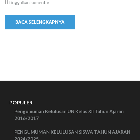
Tinggalkan komentar
BACA SELENGKAPNYA
POPULER
Pengumuman Kelulusan UN Kelas XII Tahun Ajaran
2016/2017
PENGUMUMAN KELULUSAN SISWA TAHUN AJARAN
2024/2025