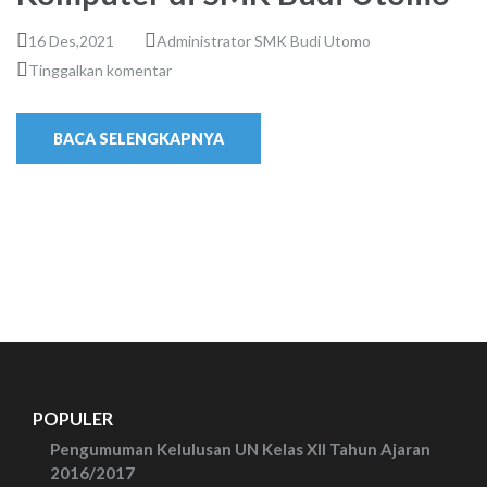
16 Des,2021
Administrator SMK Budi Utomo
Tinggalkan komentar
BACA SELENGKAPNYA
POPULER
Pengumuman Kelulusan UN Kelas XII Tahun Ajaran
2016/2017