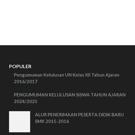
POPULER
Pengumuman Kelulusan UN Kelas XII Tahun Ajaran
2016/2017
PENGUMUMAN KELULUSAN SISWA TAHUN AJARAN
2024/2025
ALUR PENERIMAAN PESERTA DIDIK BARU
SMK 2015-2016