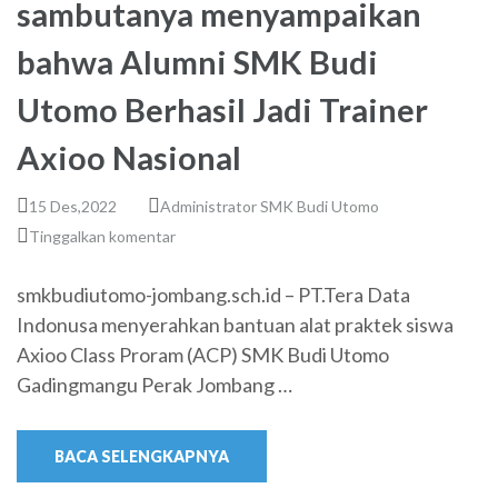
sambutanya menyampaikan
bahwa Alumni SMK Budi
Utomo Berhasil Jadi Trainer
Axioo Nasional
15 Des,2022
Administrator SMK Budi Utomo
Tinggalkan komentar
smkbudiutomo-jombang.sch.id – PT.Tera Data
Indonusa menyerahkan bantuan alat praktek siswa
Axioo Class Proram (ACP) SMK Budi Utomo
Gadingmangu Perak Jombang …
BACA SELENGKAPNYA