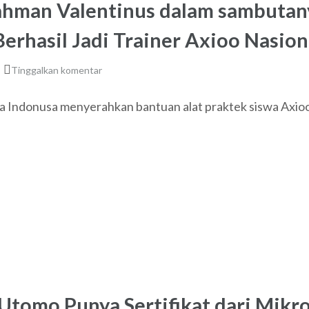
ahman Valentinus dalam sambuta
rhasil Jadi Trainer Axioo Nasion
Tinggalkan komentar
a Indonusa menyerahkan bantuan alat praktek siswa Axi
Utomo Punya Sertifikat dari Mikro