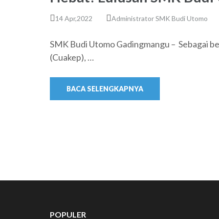
14 Apr,2022
Administrator SMK Budi Utomo
SMK Budi Utomo Gadingmangu – Sebagai bent
(Cuakep), …
BACA SELENGKAPNYA
POPULER