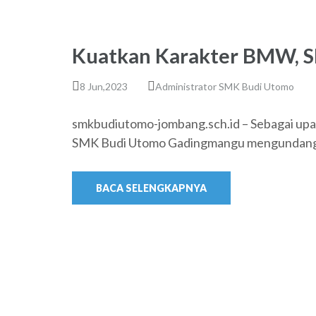
Kuatkan Karakter BMW, 
8 Jun,2023
Administrator SMK Budi Utomo
smkbudiutomo-jombang.sch.id – Sebagai upay
SMK Budi Utomo Gadingmangu mengundan
BACA SELENGKAPNYA