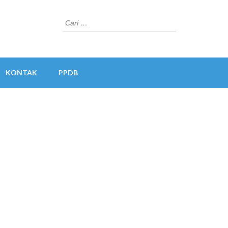
Cari
untuk:
KONTAK
PPDB