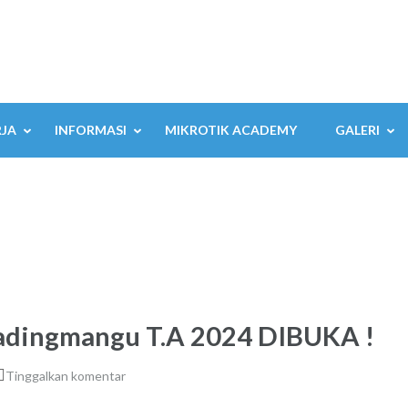
RJA
INFORMASI
MIKROTIK ACADEMY
GALERI
dingmangu T.A 2024 DIBUKA !
Tinggalkan komentar