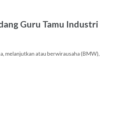
ang Guru Tamu Industri
ja, melanjutkan atau berwirausaha (BMW),