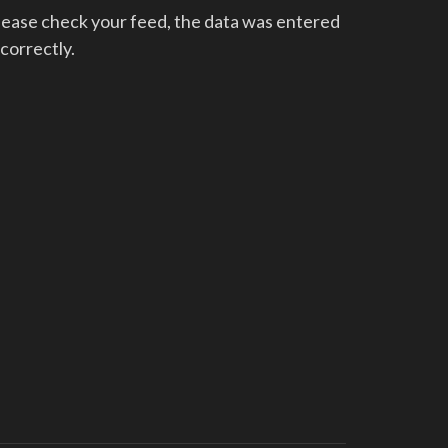
lease check your feed, the data was entered
ncorrectly.