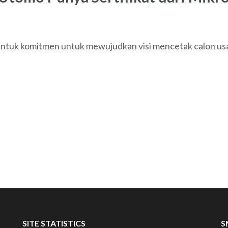
uk komitmen untuk mewujudkan visi mencetak calon usaha
SITE STATISTICS
S