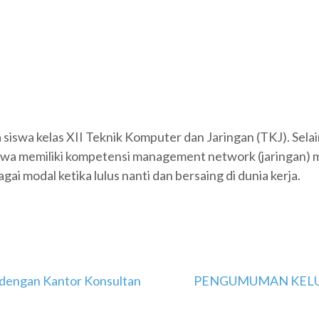
a siswa kelas XII Teknik Komputer dan Jaringan (TKJ). Sela
h siswa memiliki kompetensi management network (jaringa
gai modal ketika lulus nanti dan bersaing di dunia kerja.
dengan Kantor Konsultan
PENGUMUMAN KELUL