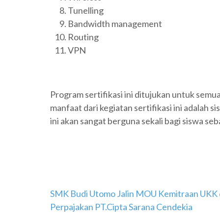
Tunelling
Bandwidth management
Routing
VPN
Program sertifikasi ini ditujukan untuk semu
manfaat dari kegiatan sertifikasi ini adala
ini akan sangat berguna sekali bagi siswa seba
Navigasi
SMK Budi Utomo Jalin MOU Kemitraan UKK 
Perpajakan PT.Cipta Sarana Cendekia
pos