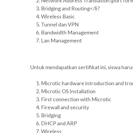
Network Address Translation (port for
Bridging and Routing</li?
Wireless Basic
Tunnel dan VPN
Bandwidth Management
Lan Management
Untuk mendapatkan sertifikat ini, siswa haru
Microtic hardware introduction and tro
Microtic OS Installation
First connection with Microtic
Firewall and security
Bridging
DHCP and ARP
Wireless