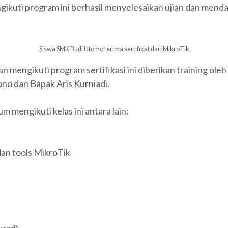
ikuti program ini berhasil menyelesaikan ujian dan mendap
Siswa SMK Budi Utomo terima sertifikat dari MikroTik
engikuti program sertifikasi ini diberikan training oleh 
no dan Bapak Aris Kurniadi.
m mengikuti kelas ini antara lain:
an tools MikroTik