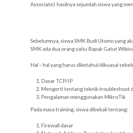
Associate) hasilnya sejumlah siswa yang meng
Sebelumnya, siswa SMK Budi Utomo yang akan m
SMK ada dua orang yaitu Bapak Gatut Wibiso
Hal – hal yang harus diketahui/dikuasai sebelu
Dasar TCP/IP
Mengerti tentang teknik troubleshoot d
Pengalaman menggunakan MikroTik
Pada masa training, siswa dibekali tentang:
Firewall dasar