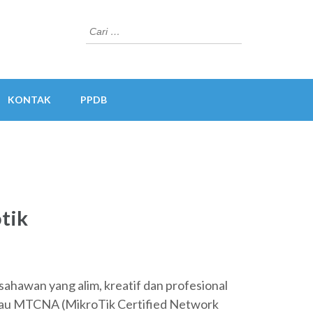
Cari
untuk:
KONTAK
PPDB
tik
hawan yang alim, kreatif dan profesional
 atau MTCNA (MikroTik Certified Network