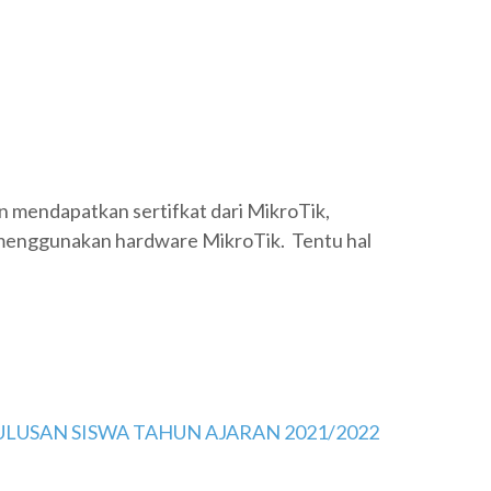
in mendapatkan sertifkat dari MikroTik,
n) menggunakan hardware MikroTik. Tentu hal
USAN SISWA TAHUN AJARAN 2021/2022