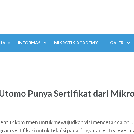
RJA
INFORMASI
MIKROTIK ACADEMY
GALERI
Utomo Punya Sertifikat dari Mikro
entuk komitmen untuk mewujudkan visi mencetak calon usa
m sertifikasi untuk teknisi pada tingkatan entry level