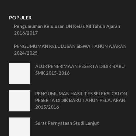
POPULER
Pengumuman Kelulusan UN Kelas XII Tahun Ajaran
2016/2017
PENGUMUMAN KELULUSAN SISWA TAHUN AJARAN
2024/2025
ALUR PENERIMAAN PESERTA DIDIK BARU
SMK 2015-2016
PENGUMUMAN HASIL TES SELEKSI CALON
PESERTA DIDIK BARU TAHUN PELAJARAN
2015/2016
Surat Pernyataan Studi Lanjut