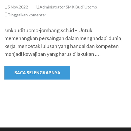
5 Nov,2022
Administrator SMK Budi Utomo
Tinggalkan komentar
smkbudituomo-jombang.sch.id – Untuk
memenangkan persaingan dalam menghadapi dunia
kerja, mencetak lulusan yang handal dan kompeten
menjadi kewajiban yang harus dilakukan …
BACA SELENGKAPNYA