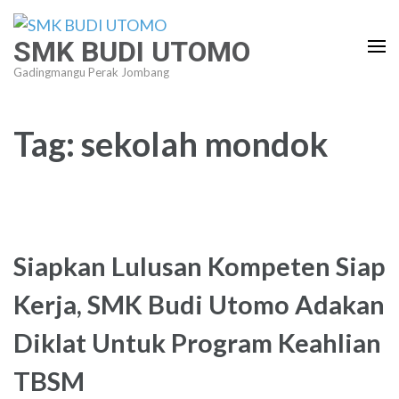
Lompat
ke
SMK BUDI UTOMO
konten
Gadingmangu Perak Jombang
(Tekan
Enter)
Tag:
sekolah mondok
Siapkan Lulusan Kompeten Siap
Kerja, SMK Budi Utomo Adakan
Diklat Untuk Program Keahlian
TBSM