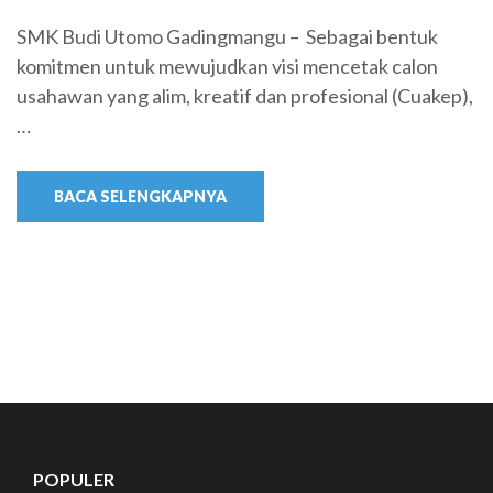
SMK Budi Utomo Gadingmangu – Sebagai bentuk
komitmen untuk mewujudkan visi mencetak calon
usahawan yang alim, kreatif dan profesional (Cuakep),
…
BACA SELENGKAPNYA
POPULER