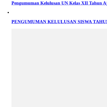
Pengumuman Kelulusan UN Kelas XII Tahun Aj
PENGUMUMAN KELULUSAN SISWA TAHUN 