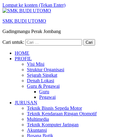
Lompat ke konten (Tekan Enter)
SMK BUDI UTOMO
Gadingmangu Perak Jombang
Cari untuk:
HOME
PROFIL
Visi Misi
Struktur Organisasi
Sejarah Singkat
Denah Lokasi
Guru & Pegawai
Guru
Pegawai
JURUSAN
Teknik Bisnis Sepeda Motor
Teknik Kendaraan Ringan Otomotif
Multimedia
Teknik Komputer Jaringan
Akuntansi
Busana Butik