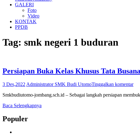
GALERI
Foto
Video
KONTAK
PPDB
Tag:
smk negeri 1 buduran
Persiapan Buka Kelas Khusus Tata Busa
3 Des,2022
Administrator SMK Budi Utomo
Tinggalkan komentar
Smkbudiutomo-jombang.sch.id – Sebagai langkah persiapan membu
Baca Selengkapnya
Populer