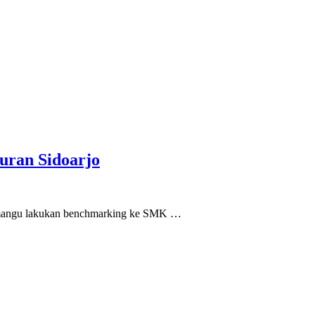
uran Sidoarjo
gmangu lakukan benchmarking ke SMK …