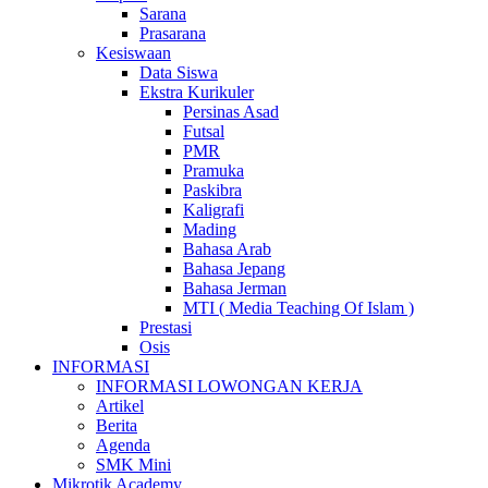
Sarana
Prasarana
Kesiswaan
Data Siswa
Ekstra Kurikuler
Persinas Asad
Futsal
PMR
Pramuka
Paskibra
Kaligrafi
Mading
Bahasa Arab
Bahasa Jepang
Bahasa Jerman
MTI ( Media Teaching Of Islam )
Prestasi
Osis
INFORMASI
INFORMASI LOWONGAN KERJA
Artikel
Berita
Agenda
SMK Mini
Mikrotik Academy