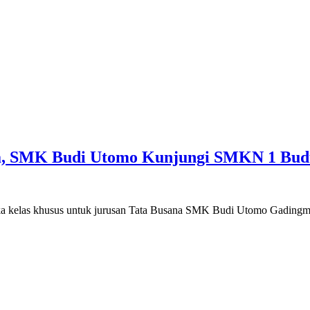
na, SMK Budi Utomo Kunjungi SMKN 1 Bud
ka kelas khusus untuk jurusan Tata Busana SMK Budi Utomo Gadin