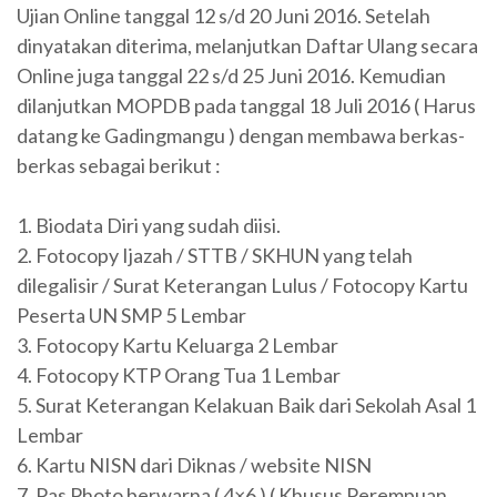
Ujian Online tanggal 12 s/d 20 Juni 2016. Setelah
dinyatakan diterima, melanjutkan Daftar Ulang secara
Online juga tanggal 22 s/d 25 Juni 2016. Kemudian
dilanjutkan MOPDB pada tanggal 18 Juli 2016 ( Harus
datang ke Gadingmangu ) dengan membawa berkas-
berkas sebagai berikut :
1. Biodata Diri yang sudah diisi.
2. Fotocopy Ijazah / STTB / SKHUN yang telah
dilegalisir / Surat Keterangan Lulus / Fotocopy Kartu
Peserta UN SMP 5 Lembar
3. Fotocopy Kartu Keluarga 2 Lembar
4. Fotocopy KTP Orang Tua 1 Lembar
5. Surat Keterangan Kelakuan Baik dari Sekolah Asal 1
Lembar
6. Kartu NISN dari Diknas / website NISN
7. Pas Photo berwarna ( 4×6 ) ( Khusus Perempuan