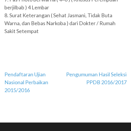
berjilbab ) 4 Lembar
8. Surat Keterangan ( Sehat Jasmani, Tidak Buta
Warna, dan Bebas Narkoba ) dari Dokter / Rumah
Sakit Setempat
Navigasi
Pendaftaran Ujian
Pengumuman Hasil Seleksi
Nasional Perbaikan
PPDB 2016/2017
pos
2015/2016