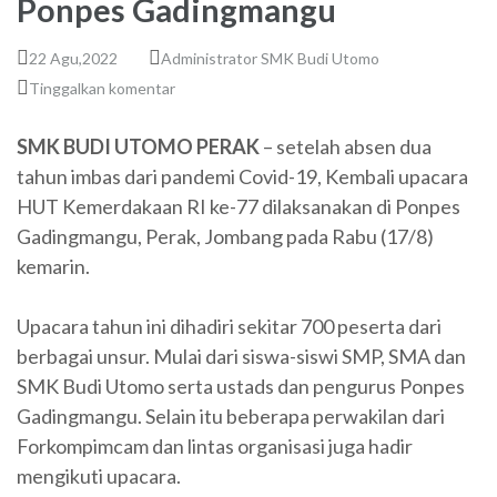
Ponpes Gadingmangu
22 Agu,2022
Administrator SMK Budi Utomo
Tinggalkan komentar
SMK BUDI UTOMO PERAK
– setelah absen dua
tahun imbas dari pandemi Covid-19, Kembali upacara
HUT Kemerdakaan RI ke-77 dilaksanakan di Ponpes
Gadingmangu, Perak, Jombang pada Rabu (17/8)
kemarin.
Upacara tahun ini dihadiri sekitar 700 peserta dari
berbagai unsur. Mulai dari siswa-siswi SMP, SMA dan
SMK Budi Utomo serta ustads dan pengurus Ponpes
Gadingmangu. Selain itu beberapa perwakilan dari
Forkompimcam dan lintas organisasi juga hadir
mengikuti upacara.