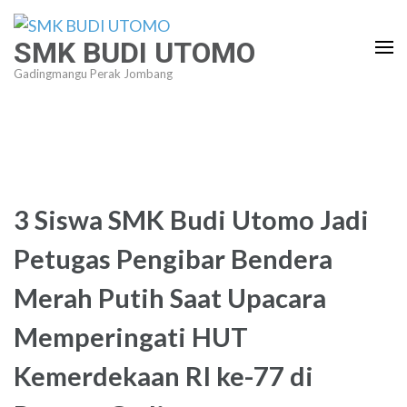
Lompat
ke
SMK BUDI UTOMO
konten
Gadingmangu Perak Jombang
(Tekan
Enter)
3 Siswa SMK Budi Utomo Jadi
Petugas Pengibar Bendera
Merah Putih Saat Upacara
Memperingati HUT
Kemerdekaan RI ke-77 di