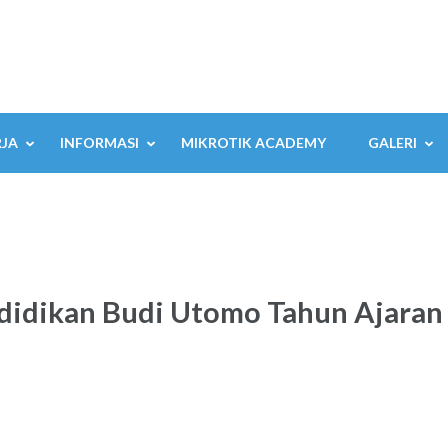
RJA
INFORMASI
MIKROTIK ACADEMY
GALERI
didikan Budi Utomo Tahun Ajara