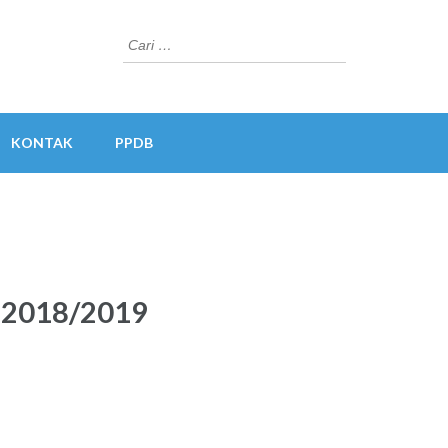
Cari
untuk:
KONTAK
PPDB
n 2018/2019