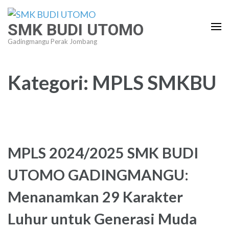
Lompat
ke
SMK BUDI UTOMO
konten
Gadingmangu Perak Jombang
(Tekan
Enter)
Kategori:
MPLS SMKBU
MPLS 2024/2025 SMK BUDI
UTOMO GADINGMANGU:
Menanamkan 29 Karakter
Luhur untuk Generasi Muda