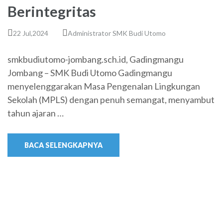
Berintegritas
22 Jul,2024
Administrator SMK Budi Utomo
smkbudiutomo-jombang.sch.id, Gadingmangu
Jombang – SMK Budi Utomo Gadingmangu
menyelenggarakan Masa Pengenalan Lingkungan
Sekolah (MPLS) dengan penuh semangat, menyambut
tahun ajaran …
BACA SELENGKAPNYA