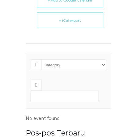
+ Add to Google Calendar
+ iCal export
No event found!
Pos-pos Terbaru