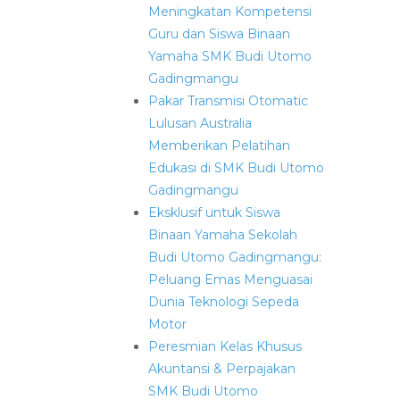
Meningkatan Kompetensi
Guru dan Siswa Binaan
Yamaha SMK Budi Utomo
Gadingmangu
Pakar Transmisi Otomatic
Lulusan Australia
Memberikan Pelatihan
Edukasi di SMK Budi Utomo
Gadingmangu
Eksklusif untuk Siswa
Binaan Yamaha Sekolah
Budi Utomo Gadingmangu:
Peluang Emas Menguasai
Dunia Teknologi Sepeda
Motor
Peresmian Kelas Khusus
Akuntansi & Perpajakan
SMK Budi Utomo