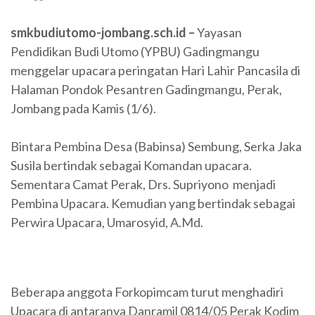
smkbudiutomo-jombang.sch.id –
Yayasan
Pendidikan Budi Utomo (YPBU) Gadingmangu
menggelar upacara peringatan Hari Lahir Pancasila di
Halaman Pondok Pesantren Gadingmangu, Perak,
Jombang pada Kamis (1/6).
Bintara Pembina Desa (Babinsa) Sembung, Serka Jaka
Susila bertindak sebagai Komandan upacara.
Sementara Camat Perak, Drs. Supriyono menjadi
Pembina Upacara. Kemudian yang bertindak sebagai
Perwira Upacara, Umarosyid, A.Md.
Beberapa anggota Forkopimcam turut menghadiri
Upacara di antaranya Danramil 0814/05 Perak Kodim