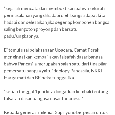
“sejarah mencata dan membuktikan bahwa seluruh
permasalahan yang dihadapi oleh bangsa dapat kita
hadapi dan selesaikan jika segenap komponen bangsa
saling bergotong royong dan bersatu
padu,”ungkapnya.
Ditemui usai pelaksanaan Upacara, Camat Perak
mengingatkan kembali akan falsafah dasar bangsa
bahwa Pancasila merupakan salah satu dari tiga pilar
pemersatu bangsa yaitu ideology Pancasila, NKRI
Harga mati dan Bhineka tunggal ika.
“setiap tanggal 1 juni kita diingatkan kembali tentang
falsafah dasar bangasa dasar Indonesia”
Kepada generasi milenial, Supriyono berpesan untuk