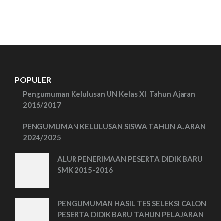
POPULER
Pengumuman Kelulusan UN Kelas XII Tahun Ajaran
2016/2017
PENGUMUMAN KELULUSAN SISWA TAHUN AJARAN
2024/2025
ALUR PENERIMAAN PESERTA DIDIK BARU
SMK 2015-2016
PENGUMUMAN HASIL TES SELEKSI CALON
PESERTA DIDIK BARU TAHUN PELAJARAN