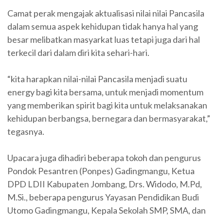
Camat perak mengajak aktualisasi nilai nilai Pancasila
dalam semua aspek kehidupan tidak hanya hal yang
besar melibatkan masyarkat luas tetapi juga dari hal
terkecil dari dalam diri kita sehari-hari.
“kita harapkan nilai-nilai Pancasila menjadi suatu
energy bagi kita bersama, untuk menjadi momentum
yang memberikan spirit bagi kita untuk melaksanakan
kehidupan berbangsa, bernegara dan bermasyarakat,”
tegasnya.
Upacara juga dihadiri beberapa tokoh dan pengurus
Pondok Pesantren (Ponpes) Gadingmangu, Ketua
DPD LDII Kabupaten Jombang, Drs. Widodo, M.Pd,
M.Si., beberapa pengurus Yayasan Pendidikan Budi
Utomo Gadingmangu, Kepala Sekolah SMP, SMA, dan