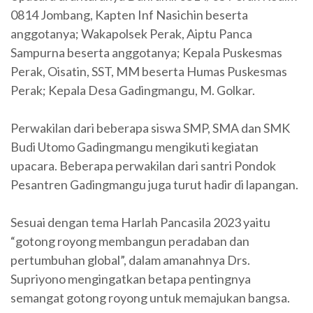
0814 Jombang, Kapten Inf Nasichin beserta
anggotanya; Wakapolsek Perak, Aiptu Panca
Sampurna beserta anggotanya; Kepala Puskesmas
Perak, Oisatin, SST, MM beserta Humas Puskesmas
Perak; Kepala Desa Gadingmangu, M. Golkar.
Perwakilan dari beberapa siswa SMP, SMA dan SMK
Budi Utomo Gadingmangu mengikuti kegiatan
upacara. Beberapa perwakilan dari santri Pondok
Pesantren Gadingmangu juga turut hadir di lapangan.
Sesuai dengan tema Harlah Pancasila 2023 yaitu
“gotong royong membangun peradaban dan
pertumbuhan global”, dalam amanahnya Drs.
Supriyono mengingatkan betapa pentingnya
semangat gotong royong untuk memajukan bangsa.