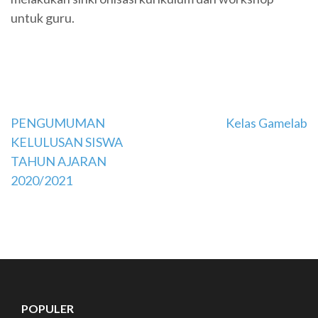
untuk guru.
Navigasi
PENGUMUMAN
Kelas Gamelab
KELULUSAN SISWA
pos
TAHUN AJARAN
2020/2021
POPULER