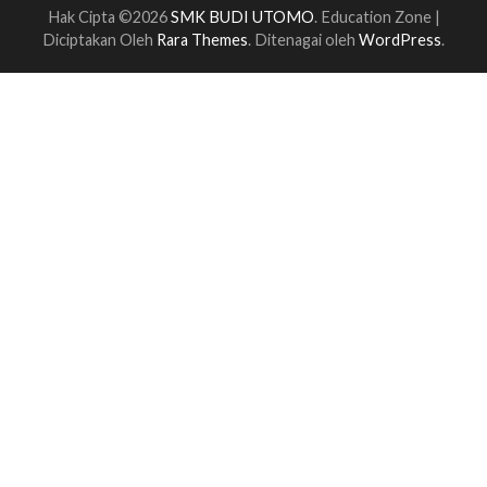
Hak Cipta ©2026
SMK BUDI UTOMO
.
Education Zone |
Diciptakan Oleh
Rara Themes
. Ditenagai oleh
WordPress
.