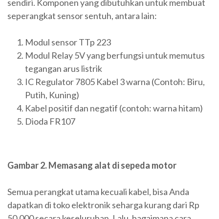
sendiri. Komponen yang dibutuhkan untuk membuat
seperangkat sensor sentuh, antara lain:
Modul sensor TTp 223
Modul Relay 5V yang berfungsi untuk memutus
tegangan arus listrik
IC Regulator 7805 Kabel 3 warna (Contoh: Biru,
Putih, Kuning)
Kabel positif dan negatif (contoh: warna hitam)
Dioda FR107
Gambar 2. Memasang alat di sepeda motor
Semua perangkat utama kecuali kabel, bisa Anda
dapatkan di toko elektronik seharga kurang dari Rp
50.000 secara keseluruhan. Lalu, bagaimana cara