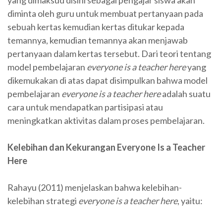
yang dimaksud disini sebagai pengajar siswa akan
diminta oleh guru untuk membuat pertanyaan pada
sebuah kertas kemudian kertas ditukar kepada
temannya, kemudian temannya akan menjawab
pertanyaan dalam kertas tersebut. Dari teori tentang
model pembelajaran
everyone is a teacher here
yang
dikemukakan di atas dapat disimpulkan bahwa model
pembelajaran
everyone is a teacher here
adalah suatu
cara untuk mendapatkan partisipasi atau
meningkatkan aktivitas dalam proses pembelajaran.
Kelebihan dan Kekurangan Everyone Is a Teacher
Here
Rahayu (2011) menjelaskan bahwa kelebihan-
kelebihan strategi
everyone is a teacher here
, yaitu: