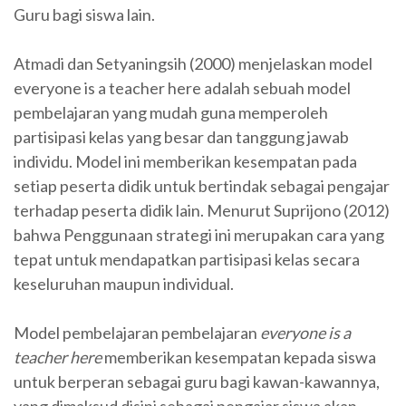
Guru bagi siswa lain.
Atmadi dan Setyaningsih (2000) menjelaskan model
everyone is a teacher here adalah sebuah model
pembelajaran yang mudah guna memperoleh
partisipasi kelas yang besar dan tanggung jawab
individu. Model ini memberikan kesempatan pada
setiap peserta didik untuk bertindak sebagai pengajar
terhadap peserta didik lain. Menurut Suprijono (2012)
bahwa Penggunaan strategi ini merupakan cara yang
tepat untuk mendapatkan partisipasi kelas secara
keseluruhan maupun individual.
Model pembelajaran pembelajaran
everyone is a
teacher here
memberikan kesempatan kepada siswa
untuk berperan sebagai guru bagi kawan-kawannya,