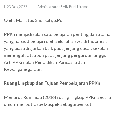
23 Des,2022
Administrator SMK Budi Utomo
Oleh: Mar’atus Sholikah, S.Pd
PPKn menjadi salah satu pelajaran penting dan utama
yang harus dipelajari oleh seluruh siswa di Indonesia,
yang biasa diajarkan baik pada jenjang dasar, sekolah
menengah, ataupun pada jenjang perguruan tinggi.
Arti PPKn ialah Pendidikan Pancasila dan
Kewarganegaraan.
Ruang Lingkup dan Tujuan Pembelajaran PPKn
Menurut Ruminiati (2016) ruang lingkup PPKn secara
umum meliputi aspek-aspek sebagai berikut: