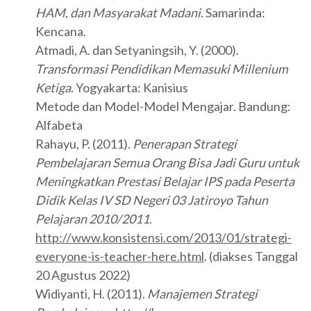
HAM, dan Masyarakat Madani
. Samarinda:
Kencana.
Atmadi, A. dan Setyaningsih, Y. (2000).
Transformasi Pendidikan Memasuki Millenium
Ketiga
. Yogyakarta: Kanisius
Metode dan Model-Model Mengajar. Bandung:
Alfabeta
Rahayu, P. (2011).
Penerapan Strategi
Pembelajaran Semua Orang Bisa Jadi Guru untuk
Meningkatkan Prestasi Belajar IPS pada Peserta
Didik Kelas IV
SD Negeri 03 Jatiroyo Tahun
Pelajaran 2010/2011
.
http://www.konsistensi.com/2013/01/strategi-
everyone-is-teacher-here.html
. (diakses Tanggal
20 Agustus 2022)
Widiyanti, H. (2011).
Manajemen Strategi