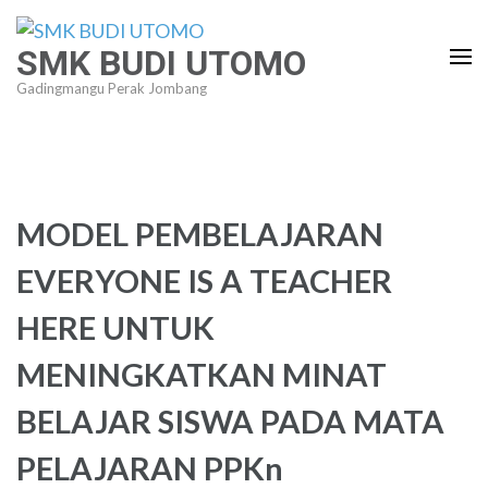
Lompat
ke
SMK BUDI UTOMO
konten
Gadingmangu Perak Jombang
(Tekan
Enter)
MODEL PEMBELAJARAN
EVERYONE IS A TEACHER
HERE UNTUK
MENINGKATKAN MINAT
BELAJAR SISWA PADA MATA
PELAJARAN PPKn