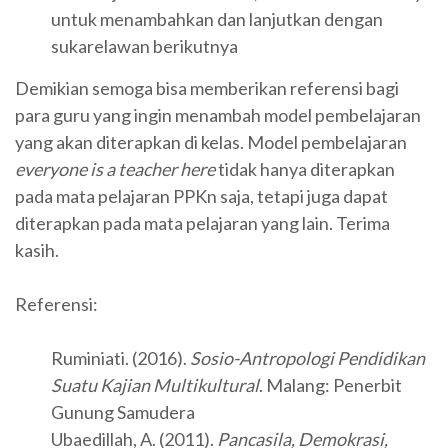
untuk menambahkan dan lanjutkan dengan
sukarelawan berikutnya
Demikian semoga bisa memberikan referensi bagi
para guru yang ingin menambah model pembelajaran
yang akan diterapkan di kelas. Model pembelajaran
everyone is a teacher here
tidak hanya diterapkan
pada mata pelajaran PPKn saja, tetapi juga dapat
diterapkan pada mata pelajaran yang lain. Terima
kasih.
Referensi:
Ruminiati. (2016).
Sosio-Antropologi Pendidikan
Suatu Kajian Multikultural
. Malang: Penerbit
Gunung Samudera
Ubaedillah, A. (2011).
Pancasila, Demokrasi,