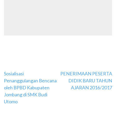
Navigasi
Sosialisasi
PENERIMAAN PESERTA
Penanggulangan Bencana
DIDIK BARU TAHUN
pos
oleh BPBD Kabupaten
AJARAN 2016/2017
Jombang di SMK Budi
Utomo