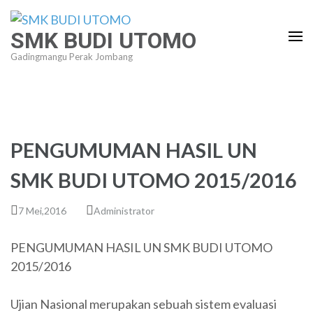
Lompat
ke
SMK BUDI UTOMO
konten
Gadingmangu Perak Jombang
(Tekan
Enter)
PENGUMUMAN HASIL UN
SMK BUDI UTOMO 2015/2016
7 Mei,2016
Administrator
PENGUMUMAN HASIL UN SMK BUDI UTOMO
2015/2016
Ujian Nasional merupakan sebuah sistem evaluasi