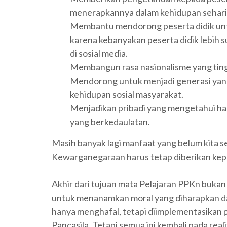
menerapkannya dalam kehidupan sehari-
Membantu mendorong peserta didik untuk b
karena kebanyakan peserta didik lebih
di sosial media.
Membangun rasa nasionalisme yang tingg
Mendorong untuk menjadi generasi yang 
kehidupan sosial masyarakat.
Menjadikan pribadi yang mengetahui ha
yang berkedaulatan.
Masih banyak lagi manfaat yang belum kita 
Kewarganegaraan harus tetap diberikan kepa
Akhir dari tujuan mata Pelajaran PPKn bukan 
untuk menanamkan moral yang diharapkan da
hanya menghafal, tetapi diimplementasikan p
Pancasila. Tetapi semua ini kembali pada rea