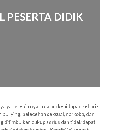
PESERTA DIDIK
a yang lebih nyata dalam kehidupan sehari-
, bullying, pelecehan seksual, narkoba, dan
ang ditimbulkan cukup serius dan tidak dapat
a tindakan kriminal. Kondisi ini sangat