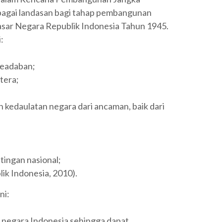
ebagai landasan bagi tahap pembangunan
sar Negara Republik Indonesia Tahun 1945.
:
keadaban;
tera;
 kedaulatan negara dari ancaman, baik dari
tingan nasional;
ik Indonesia, 2010).
ni:
 negara Indonesia sehingga dapat