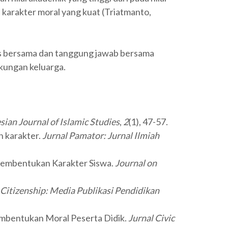
karakter moral yang kuat (Triatmanto,
ugas bersama dan tanggung jawab bersama
gkungan keluarga.
sian Journal of Islamic Studies
,
2
(1), 47-57.
n karakter.
Jurnal Pamator: Jurnal Ilmiah
 Pembentukan Karakter Siswa.
Journal on
 Citizenship: Media Publikasi Pendidikan
embentukan Moral Peserta Didik.
Jurnal Civic