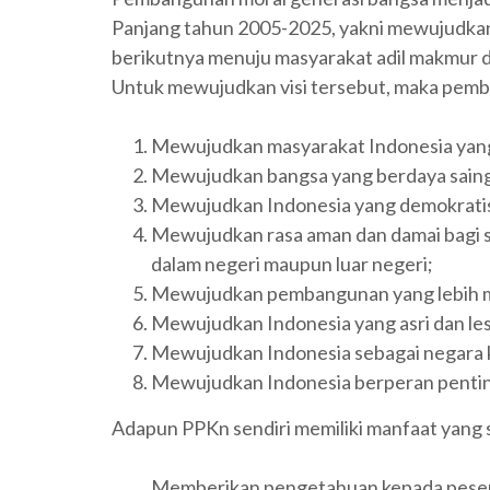
Panjang tahun 2005-2025, yakni mewujudkan 
berikutnya menuju masyarakat adil makmur 
Untuk mewujudkan visi tersebut, maka pemb
Mewujudkan masyarakat Indonesia yang 
Mewujudkan bangsa yang berdaya saing
Mewujudkan Indonesia yang demokratis,
Mewujudkan rasa aman dan damai bagi se
dalam negeri maupun luar negeri;
Mewujudkan pembangunan yang lebih me
Mewujudkan Indonesia yang asri dan les
Mewujudkan Indonesia sebagai negara ke
Mewujudkan Indonesia berperan penting
Adapun PPKn sendiri memiliki manfaat yang sa
Memberikan pengetahuan kepada peserta