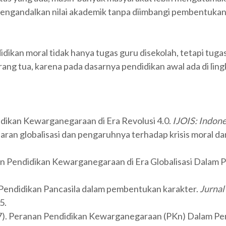
mengandalkan nilai akademik tanpa diimbangi pembentukan 
didikan moral tidak hanya tugas guru disekolah, tetapi t
ang tua, karena pada dasarnya pendidikan awal ada di lin
ndidikan Kewarganegaraan di Era Revolusi 4.0.
IJOIS: Indone
saran globalisasi dan pengaruhnya terhadap krisis moral da
ran Pendidikan Kewarganegaraan di Era Globalisasi Dalam
ran Pendidikan Pancasila dalam pembentukan karakter.
Jurnal
5.
2017). Peranan Pendidikan Kewarganegaraan (PKn) Dalam P