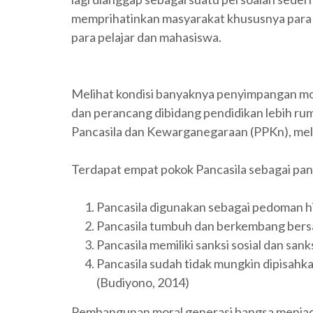
memprihatinkan masyarakat khususnya para o
para pelajar dan mahasiswa.
Melihat kondisi banyaknya penyimpangan mor
dan perancang dibidang pendidikan lebih rum
Pancasila dan Kewarganegaraan (PPKn), mela
Terdapat empat pokok Pancasila sebagai pa
Pancasila digunakan sebagai pedoman h
Pancasila tumbuh dan berkembang ber
Pancasila memiliki sanksi sosial dan sank
Pancasila sudah tidak mungkin dipisahk
(Budiyono, 2014)
Pembangunan moral generasi bangsa menjad