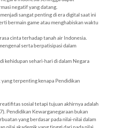
masi negatif yang datang.
njadi sangat penting di era digital saat ini
perti bermain game atau menghabiskan waktu
sa cinta terhadap tanah air Indonesia.
engenal serta berpatisipasi dalam
i kehidupan sehari-hari di dalam Negara
t yang terpenting kenapa Pendidikan
atifitas sosial tetapi tujuan akhirnya adalah
17). Pendidikan Kewarganegaraan bukan
buatan yang berdasar pada nilai-nilai dalam
 nilai akademik yang tinggi dari pada nilai