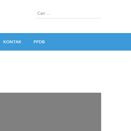
Cari
untuk:
KONTAK
PPDB