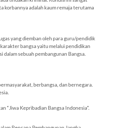
rta korbannya adalah kaum remaja terutama
tugas yang diemban oleh para guru/pendidik
karakter bangsa yaitu melalui pendidikan
busi dalam sebuah pembangunan Bangsa.
bermasyarakat, berbangsa, dan bernegara.
sia.
an “Jiwa Kepribadian Bangsa Indonesia”.
g dalam Rencana Pembangunan Jangka