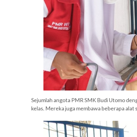
Sejumlah angota PMR SMK Budi Utomo denga
kelas. Mereka juga membawa beberapa alat se