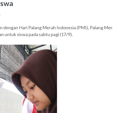
iswa
o
n dengan Hari Palang Merah Indonesia (PMI), Palang M
 untuk siswa pada sabtu pagi (17/9).