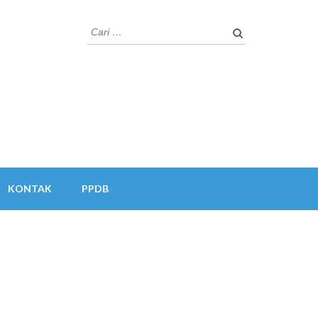
Cari
untuk:
KONTAK
PPDB