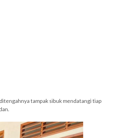
itengahnya tampak sibuk mendatangi tiap
dan.