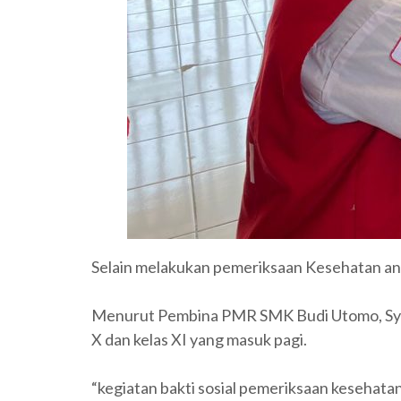
Selain melakukan pemeriksaan Kesehatan ang
Menurut Pembina PMR SMK Budi Utomo, Syahria
X dan kelas XI yang masuk pagi.
“kegiatan bakti sosial pemeriksaan kesehata