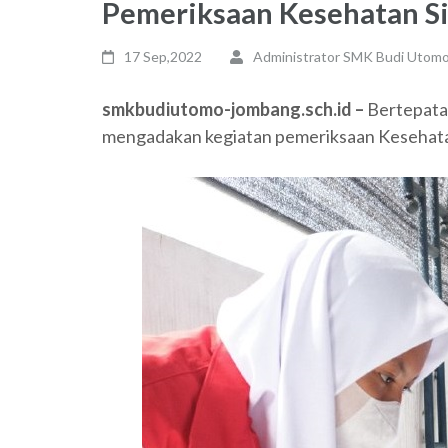
Pemeriksaan Kesehatan S
17 Sep,2022
Administrator SMK Budi Utom
smkbudiutomo-jombang.sch.id –
Bertepata
mengadakan kegiatan pemeriksaan Kesehatan