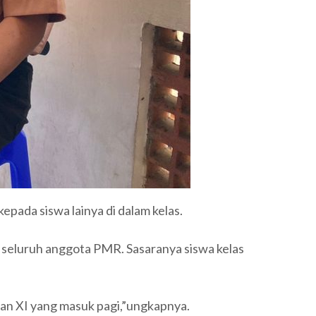
ada siswa lainya di dalam kelas.
h seluruh anggota PMR. Sasaranya siswa kelas
dan XI yang masuk pagi,”ungkapnya.