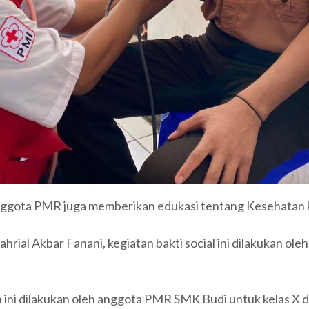
gota PMR juga memberikan edukasi tentang Kesehatan kep
l Akbar Fanani, kegiatan bakti social ini dilakukan ole
n ini dilakukan oleh anggota PMR SMK Budi untuk kelas X 