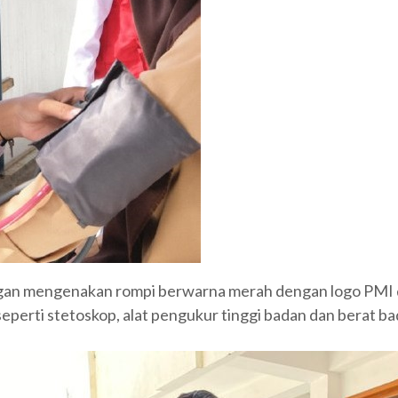
n mengenakan rompi berwarna merah dengan logo PMI d
perti stetoskop, alat pengukur tinggi badan dan berat ba