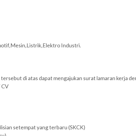
if,Mesin,Listrik,Elektro Industri.
 tersebut di atas dapat mengajukan surat lamaran kerja d
/ CV
olisian setempat yang terbaru (SKCK)
ru)