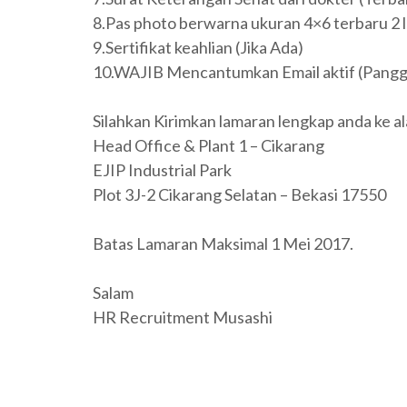
8.Pas photo berwarna ukuran 4×6 terbaru 2 
9.Sertifikat keahlian (Jika Ada)
10.WAJIB Mencantumkan Email aktif (Panggi
Silahkan Kirimkan lamaran lengkap anda 
Head Office & Plant 1 – Cikarang
EJIP Industrial Park
Plot 3J-2 Cikarang Selatan – Bekasi 17550
Batas Lamaran Maksimal 1 Mei 2017.
Salam
HR Recruitment Musashi