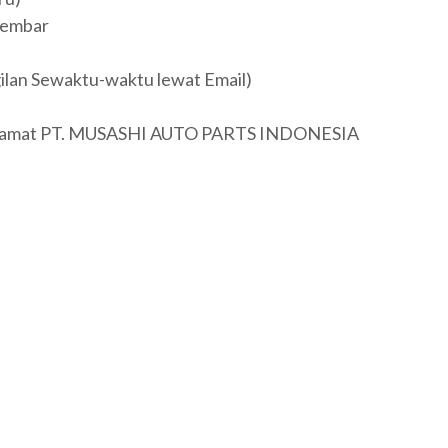
lembar
lan Sewaktu-waktu lewat Email)
ke alamat PT. MUSASHI AUTO PARTS INDONESIA