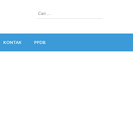
Cari
untuk:
KONTAK
PPDB