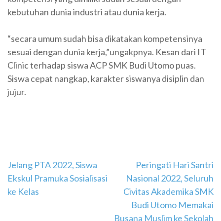
kebutuhan dunia industri atau dunia kerja.
“secara umum sudah bisa dikatakan kompetensinya
sesuai dengan dunia kerja,”ungakpnya. Kesan dari IT
Clinic terhadap siswa ACP SMK Budi Utomo puas.
Siswa cepat nangkap, karakter siswanya disiplin dan
jujur.
Navigasi
Jelang PTA 2022, Siswa
Peringati Hari Santri
Ekskul Pramuka Sosialisasi
Nasional 2022, Seluruh
pos
ke Kelas
Civitas Akademika SMK
Budi Utomo Memakai
Busana Muslim ke Sekolah