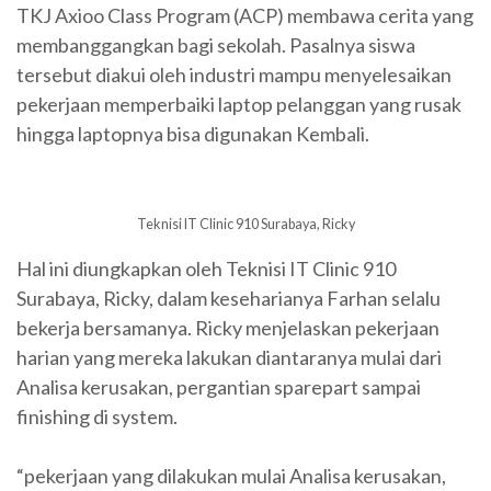
TKJ Axioo Class Program (ACP) membawa cerita yang
membanggangkan bagi sekolah. Pasalnya siswa
tersebut diakui oleh industri mampu menyelesaikan
pekerjaan memperbaiki laptop pelanggan yang rusak
hingga laptopnya bisa digunakan Kembali.
Teknisi IT Clinic 910 Surabaya, Ricky
Hal ini diungkapkan oleh Teknisi IT Clinic 910
Surabaya, Ricky, dalam keseharianya Farhan selalu
bekerja bersamanya. Ricky menjelaskan pekerjaan
harian yang mereka lakukan diantaranya mulai dari
Analisa kerusakan, pergantian sparepart sampai
finishing di system.
“pekerjaan yang dilakukan mulai Analisa kerusakan,