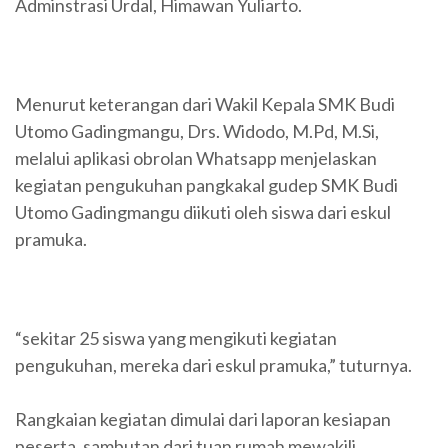
Adminstrasi Urdal, Himawan Yuliarto.
Menurut keterangan dari Wakil Kepala SMK Budi
Utomo Gadingmangu, Drs. Widodo, M.Pd, M.Si,
melalui aplikasi obrolan Whatsapp menjelaskan
kegiatan pengukuhan pangkakal gudep SMK Budi
Utomo Gadingmangu diikuti oleh siswa dari eskul
pramuka.
“sekitar 25 siswa yang mengikuti kegiatan
pengukuhan, mereka dari eskul pramuka,” tuturnya.
Rangkaian kegiatan dimulai dari laporan kesiapan
peserta, sambutan dari tuan rumah mewakili