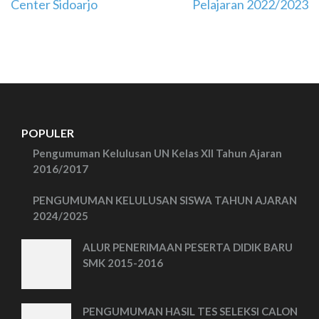
Center Sidoarjo
Pelajaran 2022/2023
POPULER
Pengumuman Kelulusan UN Kelas XII Tahun Ajaran
2016/2017
PENGUMUMAN KELULUSAN SISWA TAHUN AJARAN
2024/2025
ALUR PENERIMAAN PESERTA DIDIK BARU
SMK 2015-2016
PENGUMUMAN HASIL TES SELEKSI CALON