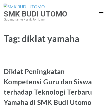
Lompat
ke
SMK BUDI UTOMO
konten
Gadingmangu Perak Jombang
(Tekan
Enter)
Tag:
diklat yamaha
Diklat Peningkatan
Kompetensi Guru dan Siswa
terhadap Teknologi Terbaru
Yamaha di SMK Budi Utomo