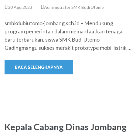
30 Agu,2023
Administrator SMK Budi Utomo
smbkdubiutomo-jombang.sch.id – Mendukung
program pemerintah dalam memanfaatkan tenaga
baru terbarukan, siswa SMK Budi Utomo
Gadingmangu sukses merakit prototype mobil listrik …
BACA SELENGKAPNYA
Kepala Cabang Dinas Jombang