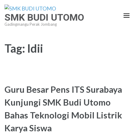
Lompat
ke
SMK BUDI UTOMO
konten
Gadingmangu Perak Jombang
(Tekan
Enter)
Tag:
ldii
Guru Besar Pens ITS Surabaya
Kunjungi SMK Budi Utomo
Bahas Teknologi Mobil Listrik
Karya Siswa